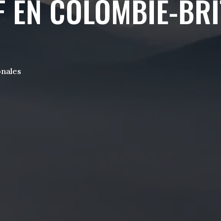
F EN COLOMBIE-BRI
onales