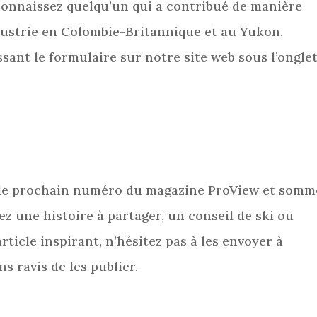
 connaissez quelqu’un qui a contribué de manière
industrie en Colombie-Britannique et au Yukon,
sant le formulaire sur notre site web sous l’ongle
 le prochain numéro du magazine ProView et somm
vez une histoire à partager, un conseil de ski ou
ticle inspirant, n’hésitez pas à les envoyer à
ns ravis de les publier.