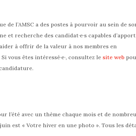
ue de l’AMSC a des postes à pourvoir au sein de so
ne et recherche des candidat·e·s capables d’appor
 aider à offrir de la valeur à nos membres en
i vous êtes intéressé·e·, consultez le
site web
pou
 candidature.
our l’été avec un thème chaque mois et de nombre
juin est « Votre hiver en une photo ». Tous les déta