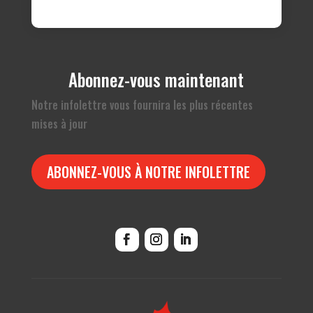
Abonnez-vous maintenant
Notre infolettre vous fournira les plus récentes
mises à jour
ABONNEZ-VOUS À NOTRE INFOLETTRE