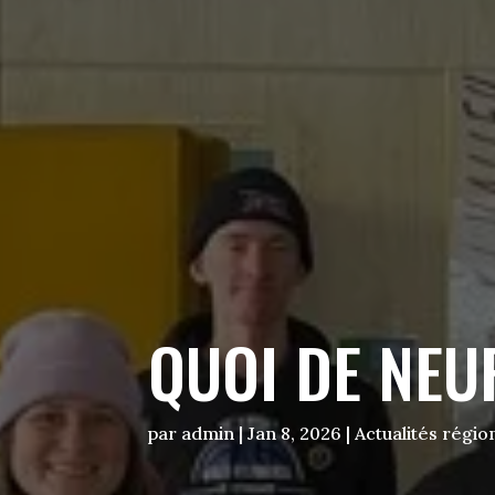
QUOI DE NEU
par
admin
|
Jan 8, 2026
|
Actualités régio