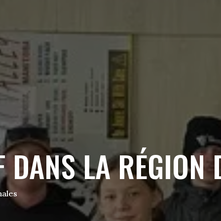
F DANS LA RÉGION 
nales