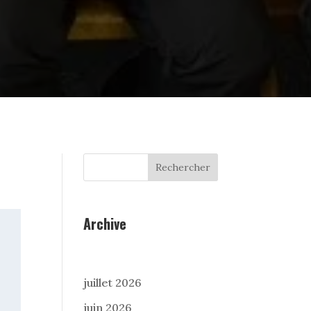
Rechercher
Archive
juillet 2026
juin 2026