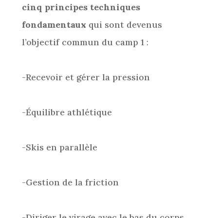
cinq principes techniques
fondamentaux
qui sont devenus
l’objectif commun du camp 1 :
-Recevoir et gérer la pression
-Équilibre athlétique
-Skis en parallèle
-Gestion de la friction
-Diriger le virage avec le bas du corps