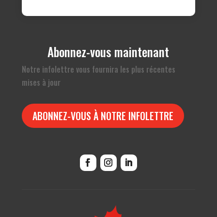
Abonnez-vous maintenant
Notre infolettre vous fournira les plus récentes
mises à jour
ABONNEZ-VOUS À NOTRE INFOLETTRE