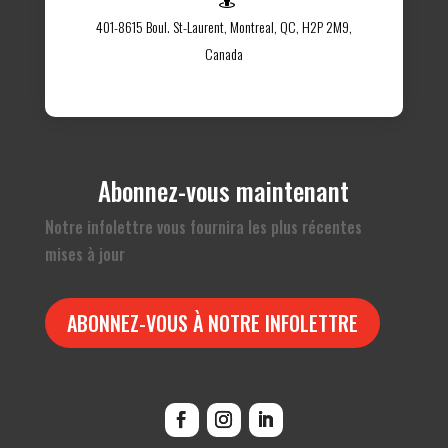
401-8615 Boul. St-Laurent, Montreal, QC, H2P 2M9,
Canada
Abonnez-vous maintenant
Notre infolettre vous fournira les plus récentes
mises à jour
ABONNEZ-VOUS À NOTRE INFOLETTRE