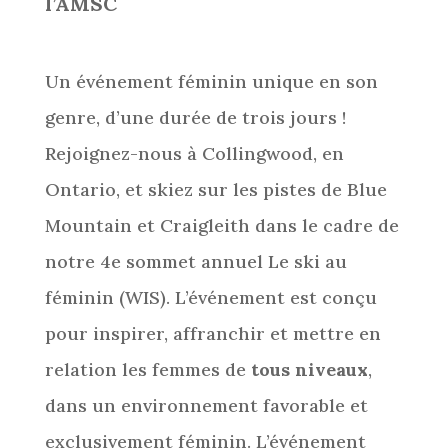
l’AMSC
Un événement féminin unique en son
genre, d’une durée de trois jours !
Rejoignez-nous à Collingwood, en
Ontario, et skiez sur les pistes de Blue
Mountain et Craigleith dans le cadre de
notre 4e sommet annuel Le ski au
féminin (WIS). L’événement est conçu
pour inspirer, affranchir et mettre en
relation les femmes de
tous niveaux
,
dans un environnement favorable et
exclusivement féminin. L’événement