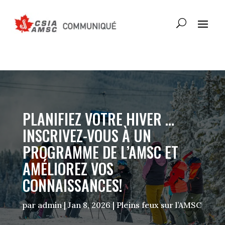
PLANIFIEZ VOTRE HIVER …
INSCRIVEZ-VOUS À UN
PROGRAMME DE L’AMSC ET
AMÉLIOREZ VOS
CONNAISSANCES!
par
admin
|
Jan 8, 2026
|
Pleins feux sur l’AMSC