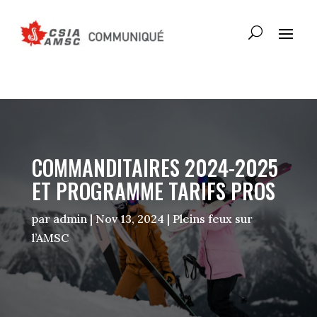
COMMANDITAIRES 2024-2025
ET PROGRAMME TARIFS PROS
par
admin
|
Nov 13, 2024
|
Pleins feux sur
l’AMSC