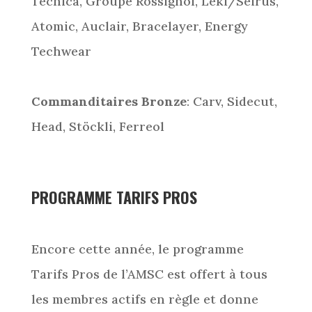
Tecnica, Groupe Rossignol, Leki/Seirus,
Atomic, Auclair, Bracelayer, Energy
Techwear
Commanditaires Bronze
: Carv, Sidecut,
Head, Stöckli, Ferreol
PROGRAMME TARIFS PROS
Encore cette année, le programme
Tarifs Pros de l’AMSC est offert à tous
les membres actifs en règle et donne